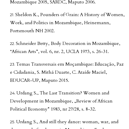
Mozambique 2005, SARDC, Maputo 2006.
Sheldon K., Pounders of Grain: A History of Women,
Work, and Politics in Mozambique, Heinemann,
Portsmouth NH 2002.
Schneider Betty, Body Decoration in Mozambique,
“African Arts”, vol. 6, nr. 2, UCLA 1973, s. 26-31.
Temas Transversais em Moçambique: Educação, Paz
e Cidadania, S. Mithá Duarte, C. Ataíde Maciel,
EDUCAR-UP, Maputo 2015.
Urdang S., The Last Transition? Women and
Development in Mozambique, „Review of African
Political Economy” 1983, nr 27/28, s. 8-32.
Urdang S., And still they dance: woman, war, and