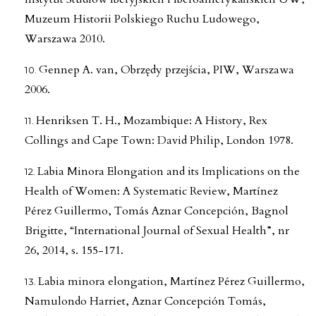
Muzeum Historii Polskiego Ruchu Ludowego,
Warszawa 2010.
Gennep A. van, Obrzędy przejścia, PIW, Warszawa
2006.
Henriksen T. H., Mozambique: A History, Rex
Collings and Cape Town: David Philip, London 1978.
Labia Minora Elongation and its Implications on the
Health of Women: A Systematic Review, Martínez
Pérez Guillermo, Tomás Aznar Concepción, Bagnol
Brigitte, “International Journal of Sexual Health”, nr
26, 2014, s. 155-171.
Labia minora elongation, Martínez Pérez Guillermo,
Namulondo Harriet, Aznar Concepción Tomás,