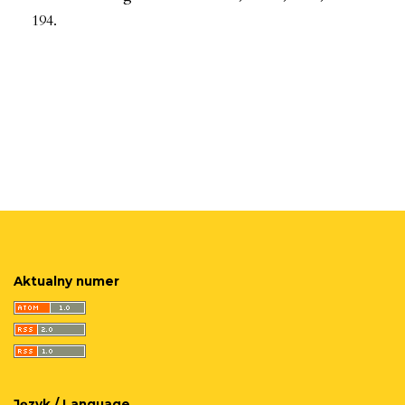
194.
Aktualny numer
Język / Language