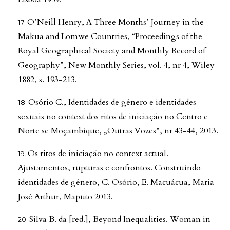
O’Neill Henry, A Three Months’ Journey in the
Makua and Lomwe Countries, “Proceedings of the
Royal Geographical Society and Monthly Record of
Geography”, New Monthly Series, vol. 4, nr 4, Wiley
1882, s. 193-213.
Osório C., Identidades de género e identidades
sexuais no context dos ritos de iniciação no Centro e
Norte se Moçambique, „Outras Vozes”, nr 43-44, 2013.
Os ritos de iniciação no context actual.
Ajustamentos, rupturas e confrontos. Construindo
identidades de género, C. Osório, E. Macuácua, Maria
José Arthur, Maputo 2013.
Silva B. da [red.], Beyond Inequalities. Woman in