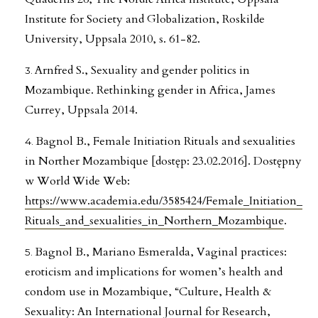
Institute for Society and Globalization, Roskilde
University, Uppsala 2010, s. 61-82.
Arnfred S., Sexuality and gender politics in
Mozambique. Rethinking gender in Africa, James
Currey, Uppsala 2014.
Bagnol B., Female Initiation Rituals and sexualities
in Norther Mozambique [dostęp: 23.02.2016]. Dostępny
w World Wide Web:
https://www.academia.edu/3585424/Female_Initiation_
Rituals_and_sexualities_in_Northern_Mozambique
.
Bagnol B., Mariano Esmeralda, Vaginal practices:
eroticism and implications for women’s health and
condom use in Mozambique, “Culture, Health &
Sexuality: An International Journal for Research,